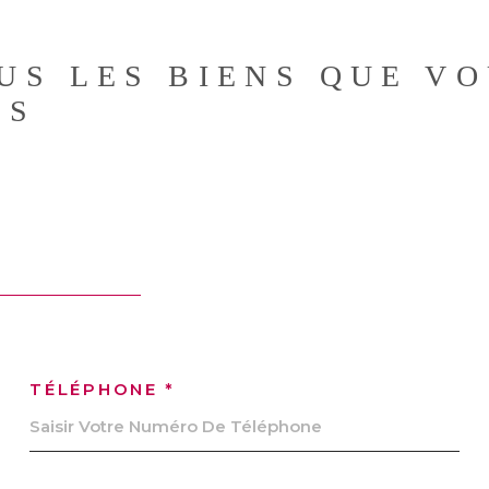
US LES BIENS QUE V
ÉS
TÉLÉPHONE *