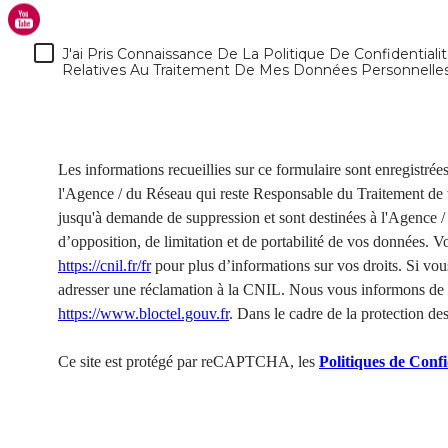
J'ai Pris Connaissance De La Politique De Confidentiali
Relatives Au Traitement De Mes Données Personnelles 
Les informations recueillies sur ce formulaire sont enregistré
l'Agence / du Réseau qui reste Responsable du Traitement de v
jusqu'à demande de suppression et sont destinées à l'Agence / 
d’opposition, de limitation et de portabilité de vos données.
https://cnil.fr/fr
pour plus d’informations sur vos droits. Si vou
adresser une réclamation à la CNIL. Nous vous informons de l’
https://www.bloctel.gouv.fr
. Dans le cadre de la protection de
Ce site est protégé par reCAPTCHA, les
Politiques de Confi