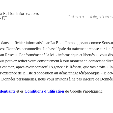
té Et Des Informations
* champs obligatoires
(*)*
es dans un fichier informatisé par La Boite Immo agissant comme Sous-trai
os Données personnelles. La base légale du traitement repose sur l'inté
au Réseau. Conformément à la loi « informatique et libertés », vous disp
 Vous pouvez retirer votre consentement à tout moment en contactant dire
s estimez, après avoir contacté l'Agence / le Réseau, que vos droits « I
existence de la liste d'opposition au démarchage téléphonique « Bloctel 
s Données personnelles, nous vous invitons à ne pas inscrire de Données
dentialité
et es
Conditions d'utilisation
de Google s'appliquent.