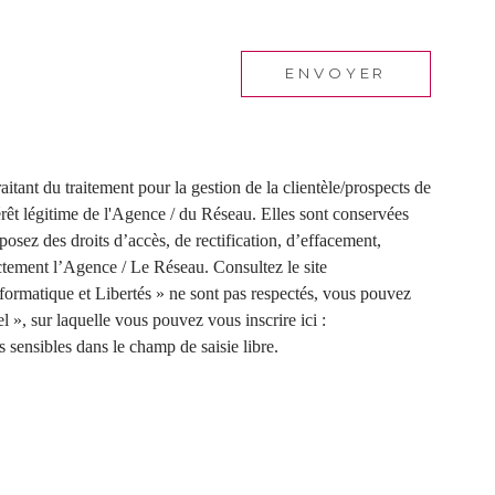
ENVOYER
tant du traitement pour la gestion de la clientèle/prospects de
rêt légitime de l'Agence / du Réseau. Elles sont conservées
osez des droits d’accès, de rectification, d’effacement,
ctement l’Agence / Le Réseau. Consultez le site
nformatique et Libertés » ne sont pas respectés, vous pouvez
», sur laquelle vous pouvez vous inscrire ici :
 sensibles dans le champ de saisie libre.