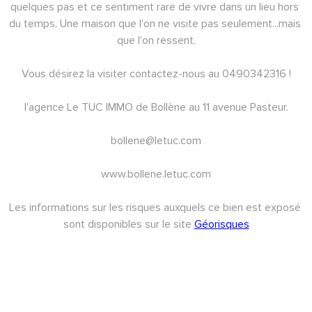
quelques pas et ce sentiment rare de vivre dans un lieu hors 
du temps. Une maison que l'on ne visite pas seulement...mais 
que l'on ressent.
Vous désirez la visiter contactez-nous au 0490342316 !
l'agence Le TUC IMMO de Bollène au 11 avenue Pasteur.
bollene@letuc.com
www.bollene.letuc.com
Les informations sur les risques auxquels ce bien est exposé 
sont disponibles sur le site 
Géorisques