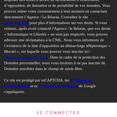
d’opposition, de limitation et de portabilité de vos données. Vous
pouvez retirer votre consentement à tout moment en contactant
directement l’Agence / Le Réseau. Consultez le site
https://cnil.fr/fr
pour plus d’informations sur vos droits. Si vous
estimez, après avoir contacté l'Agence / le Réseau, que vos droits
« Informatique et Libertés » ne sont pas respectés, vous pouvez
adresser une réclamation à la CNIL. Nous vous informons de
l’existence de la liste d'opposition au démarchage téléphonique «
Bloctel », sur laquelle vous pouvez vous inscrire ici :
https://www.bloctel.gouv.fr
. Dans le cadre de la protection des
Données personnelles, nous vous invitons à ne pas inscrire de
Données sensibles dans le champ de saisie libre.
Ce site est protégé par reCAPTCHA, les
Politiques de
Confidentialité
et es
Conditions d'utilisation
de Google
s'appliquent.
SE CONNECTER