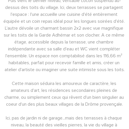
Puis vient le dernier niveau, véritable cocon suspendu au-
dessus des toits du village. Ici, deux terrasses se partagent 
l'espace : l'une accueille une cuisine d'été entièrement 
équipée et un coin repas idéal pour les longues soirées d'été. 
L'autre dévoile un charmant bassin 2x2 avec vue magnifique 
sur les toits de la Garde Adhémar et son clocher. A ce même 
étage, accessible depuis la terrasse, une chambre 
indépendante avec sa salle d'eau et WC vient compléter 
l'ensemble. Un espace non comptabilisé dans les 116,66 m² 
habitables, parfait pour recevoir famille et amis, créer un 
atelier d'artiste ou imaginer une suite intimiste sous les toits.
Cette maison séduira les amoureux de caractère, les 
amateurs d'art, les résidences secondaires pleines de 
charme, ou simplement ceux qui rêvent d'un bien singulier au 
coeur d'un des plus beaux villages de la Drôme provençale.
Ici, pas de jardin ni de garage...mais des terrasses à chaque 
niveau, la beauté des vieilles pierres, la vie du village à 