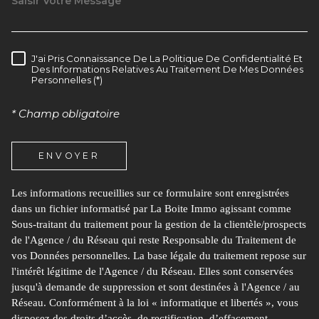
J'ai Pris Connaissance De La Politique De Confidentialité Et
RÈGLEMENTATION
Des Informations Relatives Au Traitement De Mes Données
Personnelles (*)
* Champ obligatoire
ENVOYER
Les informations recueillies sur ce formulaire sont enregistrées
dans un fichier informatisé par La Boite Immo agissant comme
Sous-traitant du traitement pour la gestion de la clientèle/prospects
de l'Agence / du Réseau qui reste Responsable du Traitement de
vos Données personnelles. La base légale du traitement repose sur
l'intérêt légitime de l'Agence / du Réseau. Elles sont conservées
jusqu'à demande de suppression et sont destinées à l'Agence / au
Réseau. Conformément à la loi « informatique et libertés », vous
disposez des droits d’accès, de rectification, d’effacement,