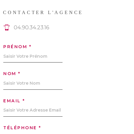
CONTACTER L'AGENCE
04.90.34.23.16
PRÉNOM *
NOM *
EMAIL *
TÉLÉPHONE *