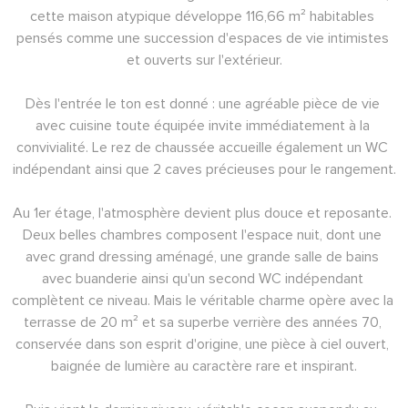
cette maison atypique développe 116,66 m² habitables 
pensés comme une succession d'espaces de vie intimistes 
et ouverts sur l'extérieur.
Dès l'entrée le ton est donné : une agréable pièce de vie 
avec cuisine toute équipée invite immédiatement à la 
convivialité. Le rez de chaussée accueille également un WC 
indépendant ainsi que 2 caves précieuses pour le rangement.
Au 1er étage, l'atmosphère devient plus douce et reposante. 
Deux belles chambres composent l'espace nuit, dont une 
avec grand dressing aménagé, une grande salle de bains 
avec buanderie ainsi qu'un second WC indépendant 
complètent ce niveau. Mais le véritable charme opère avec la 
terrasse de 20 m² et sa superbe verrière des années 70, 
conservée dans son esprit d'origine, une pièce à ciel ouvert, 
baignée de lumière au caractère rare et inspirant.