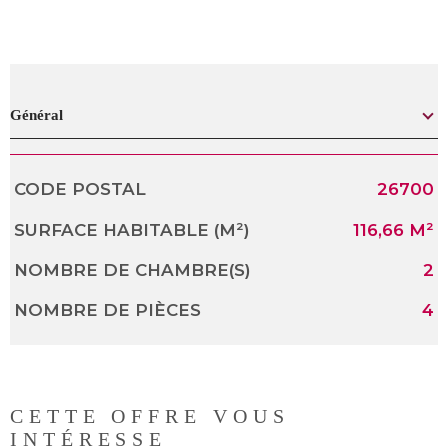
Général
CODE POSTAL
26700
Caractérisque
Valeurs
SURFACE HABITABLE (M²)
116,66 M²
NOMBRE DE CHAMBRE(S)
2
NOMBRE DE PIÈCES
4
CETTE OFFRE
VOUS
INTÉRESSE