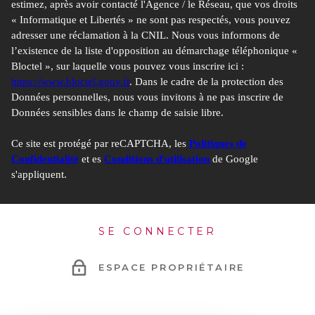
estimez, après avoir contacté l'Agence / le Réseau, que vos droits
« Informatique et Libertés » ne sont pas respectés, vous pouvez
adresser une réclamation à la CNIL. Nous vous informons de
l’existence de la liste d'opposition au démarchage téléphonique «
Bloctel », sur laquelle vous pouvez vous inscrire ici :
https://www.bloctel.gouv.fr
. Dans le cadre de la protection des
Données personnelles, nous vous invitons à ne pas inscrire de
Données sensibles dans le champ de saisie libre.
Ce site est protégé par reCAPTCHA, les
Politiques de
Confidentialité
et es
Conditions d'utilisation
de Google
s'appliquent.
SE CONNECTER
ESPACE PROPRIÉTAIRE