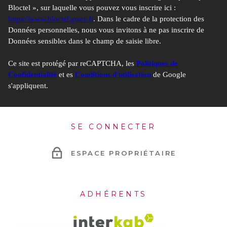
Bloctel », sur laquelle vous pouvez vous inscrire ici :
https://www.bloctel.gouv.fr
. Dans le cadre de la protection des
Données personnelles, nous vous invitons à ne pas inscrire de
Données sensibles dans le champ de saisie libre.
Ce site est protégé par reCAPTCHA, les
Politiques de
Confidentialité
et es
Conditions d'utilisation
de Google
s'appliquent.
SE CONNECTER
ESPACE PROPRIÉTAIRE
ADHÉRENTS