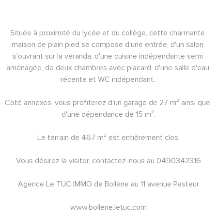
Située à proximité du lycée et du collège, cette charmante 
maison de plain pied se compose d'une entrée, d'un salon 
s'ouvrant sur la véranda, d'une cuisine indépendante semi 
aménagée, de deux chambres avec placard, d'une salle d'eau 
récente et WC indépendant. 
Coté annexes, vous profiterez d'un garage de 27 m² ainsi que 
d'une dépendance de 15 m².
Le terrain de 467 m² est entièrement clos.
Vous désirez la visiter, contactez-nous au 0490342316
Agence Le TUC IMMO de Bollène au 11 avenue Pasteur
www.bollene.letuc.com