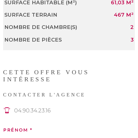
SURFACE HABITABLE (M²)
61,03 M²
SURFACE TERRAIN
467 M²
NOMBRE DE CHAMBRE(S)
2
NOMBRE DE PIÈCES
3
CETTE OFFRE
VOUS
INTÉRESSE
CONTACTER L'AGENCE
04.90.34.23.16
PRÉNOM *