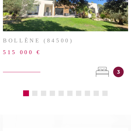
VOIR LE BIEN
BOLLÈNE (84500)
515 000 €
3