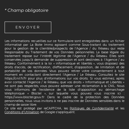
* Champ obligatoire
ENVOYER
Les informations recueillies sur ce formulaire sont enregistrées dans un fichier
informatisé par La Boite Immo agissant comme Sous-traitant du traitement
pour la gestion de la clientèle/prospects de l'Agence / du Réseau qui reste
Responsable du Traitement de vos Données personnelles. La base légale du
traitement repose sur l'intérêt légitime de l'Agence / du Réseau. Elles sont
conservées jusqu'à demande de suppression et sont destinées à l'Agence / au
Réseau. Conformément à la loi « informatique et libertés », vous disposez des
droits d’accès, de rectification, d’effacement, d’opposition, de limitation et de
portabilité de vos données. Vous pouvez retirer votre consentement à tout
moment en contactant directement l’Agence / Le Réseau. Consultez le site
https://cnil.fr/fr pour plus d’informations sur vos droits. Si vous estimez, après
avoir contacté l'Agence / le Réseau, que vos droits « Informatique et Libertés »
ne sont pas respectés, vous pouvez adresser une réclamation à la CNIL. Nous
vous informons de l’existence de la liste d'opposition au démarchage
téléphonique « Bloctel », sur laquelle vous pouvez vous inscrire ici :
https://www.bloctel.gouv.fr Dans le cadre de la protection des Données
personnelles, nous vous invitons à ne pas inscrire de Données sensibles dans le
champ de saisie libre.
Ce site est protégé par reCAPTCHA, les
Politiques de Confidentialité
et les
Conditions d'Utilisation
de Google s'appliquent.