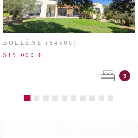
VOIR LE BIEN
BOLLÈNE (84500)
515 000 €
3