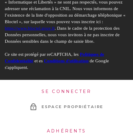
« Informatique et Libertés » ne sont pas respectés, vous pouvez
adresser une réclamation à la CNIL. Nous vous informons de
l’existence de la liste d'opposition au démarchage téléphonique «
Bloctel », sur laquelle vous pouvez vous inscrire ici :
https://www.bloctel.gouv.fr
. Dans le cadre de la protection des
Données personnelles, nous vous invitons à ne pas inscrire de
Données sensibles dans le champ de saisie libre.
Ce site est protégé par reCAPTCHA, les
Politiques de
Confidentialité
et es
Conditions d'utilisation
de Google
s'appliquent.
SE CONNECTER
ESPACE PROPRIÉTAIRE
ADHÉRENTS