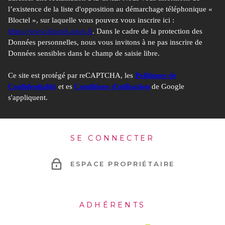
l’existence de la liste d'opposition au démarchage téléphonique «
Bloctel », sur laquelle vous pouvez vous inscrire ici :
https://www.bloctel.gouv.fr
. Dans le cadre de la protection des
Données personnelles, nous vous invitons à ne pas inscrire de
Données sensibles dans le champ de saisie libre.
Ce site est protégé par reCAPTCHA, les
Politiques de
Confidentialité
et es
Conditions d'utilisation
de Google
s'appliquent.
SE CONNECTER
ESPACE PROPRIÉTAIRE
ADHÉRENTS